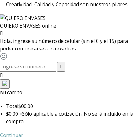
Creatividad, Calidad y Capacidad son nuestros pilares
QUIERO ENVASES
online
Hola, ingrese su número de celular (sin el 0 y el 15) para
poder comunicarse con nosotros.
toggle navigation
Mi carrito
Total
$00.00
$0.00 =
Sólo aplicable a cotización. No será incluido en la
compra
Continuar