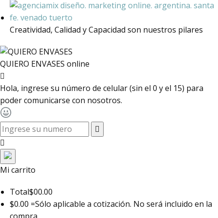
Creatividad, Calidad y Capacidad son nuestros pilares
QUIERO ENVASES
online
Hola, ingrese su número de celular (sin el 0 y el 15) para
poder comunicarse con nosotros.
toggle navigation
Mi carrito
Total
$00.00
$0.00 =
Sólo aplicable a cotización. No será incluido en la
compra