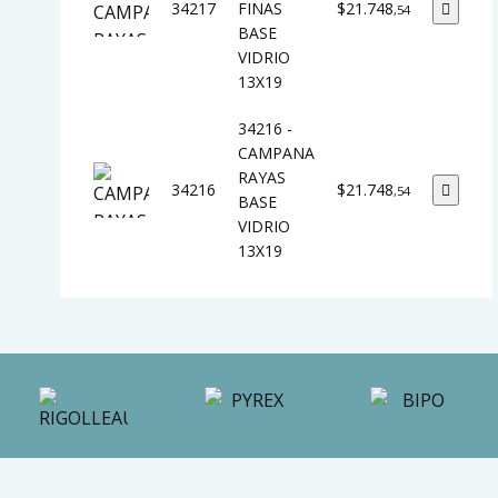
34217
FINAS
$21.748
,54
BASE
VIDRIO
13X19
34216 -
CAMPANA
RAYAS
34216
$21.748
,54
BASE
VIDRIO
13X19