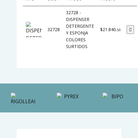
32728 -
DISPENSER
DETERGENTE
32728
$21.840
,50
Y ESPONJA
COLORES
SURTIDOS