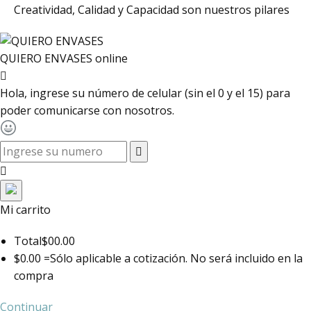
Creatividad, Calidad y Capacidad son nuestros pilares
QUIERO ENVASES
online
Hola, ingrese su número de celular (sin el 0 y el 15) para
poder comunicarse con nosotros.
toggle navigation
Mi carrito
Total
$00.00
$0.00 =
Sólo aplicable a cotización. No será incluido en la
compra
Continuar