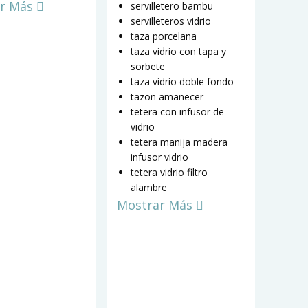
r Más
servilletero bambu
servilleteros vidrio
taza porcelana
taza vidrio con tapa y
sorbete
taza vidrio doble fondo
tazon amanecer
tetera con infusor de
vidrio
tetera manija madera
infusor vidrio
tetera vidrio filtro
alambre
Mostrar Más