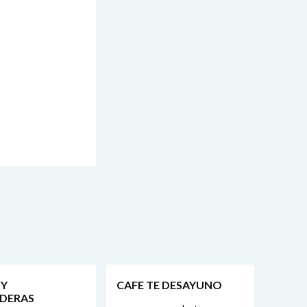
 Y
CAFE TE DESAYUNO
DERAS