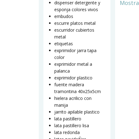
Mostra
dispenser detergente y
esponja colores vivos
embudos
escurre platos metal
escurridor cubiertos
metal
etiquetas
exprimidor jarra tapa
color
exprimidor metal a
palanca
exprimidor plastico
fuente madera
tramontina 40x25x5cm
hielera acrilico con
manija
jarrito apilable plastico
lata pastillero
lata pastillero lisa
lata redonda