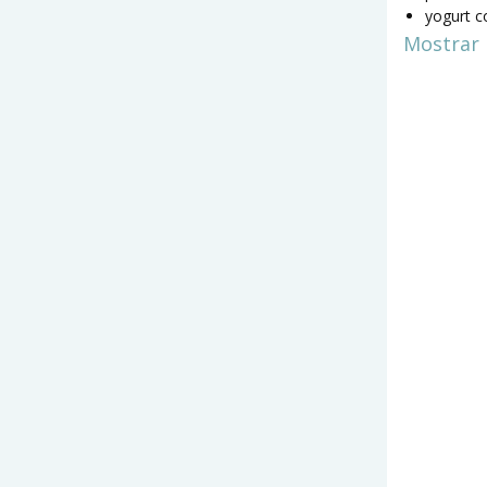
yogurt c
Mostrar