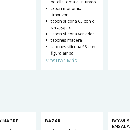
botella tomate triturado
tapon monomix
tirabuzon
tapon silicona 63 con o
sin agujero
tapon silicona vertedor
tapones madera
tapones silicona 63 con
figura arriba
Mostrar Más
 VINAGRE
BAZAR
BOWLS
ENSALA