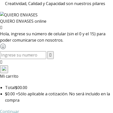
Creatividad, Calidad y Capacidad son nuestros pilares
QUIERO ENVASES
online
Hola, ingrese su número de celular (sin el 0 y el 15) para
poder comunicarse con nosotros.
toggle navigation
Mi carrito
Total
$00.00
$0.00 =
Sólo aplicable a cotización. No será incluido en la
compra
Continuar