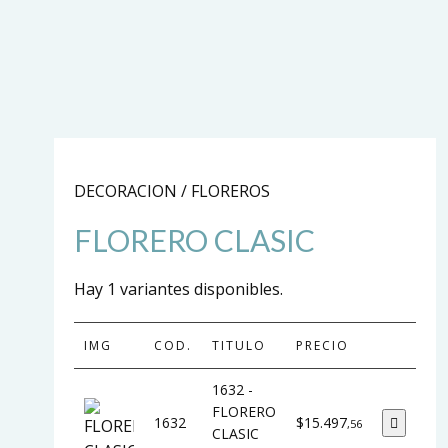
DECORACION / FLOREROS
FLORERO CLASIC
Hay 1 variantes disponibles.
IMG
COD.
TITULO
PRECIO
1632 -
FLORERO
1632
$15.497
,56
CLASIC