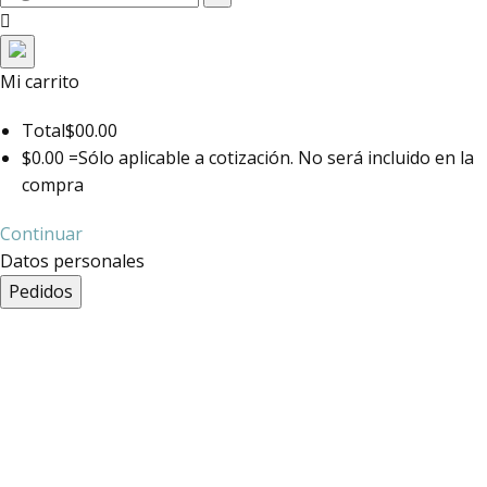
toggle navigation
Mi carrito
Total
$00.00
$0.00 =
Sólo aplicable a cotización. No será incluido en la
compra
Continuar
Datos personales