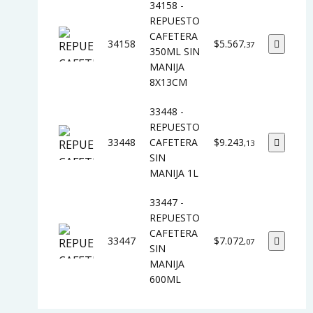
34158 -
REPUESTO
CAFETERA
34158
$5.567
,37
350ML SIN
MANIJA
8X13CM
33448 -
REPUESTO
33448
CAFETERA
$9.243
,13
SIN
MANIJA 1L
33447 -
REPUESTO
CAFETERA
33447
$7.072
,07
SIN
MANIJA
600ML