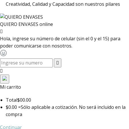
Creatividad, Calidad y Capacidad son nuestros pilares
QUIERO ENVASES
online
Hola, ingrese su número de celular (sin el 0 y el 15) para
poder comunicarse con nosotros.
toggle navigation
Mi carrito
Total
$00.00
$0.00 =
Sólo aplicable a cotización. No será incluido en la
compra
Continuar