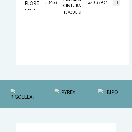
33463
$20.379
,29
CINTURA
10X30CM