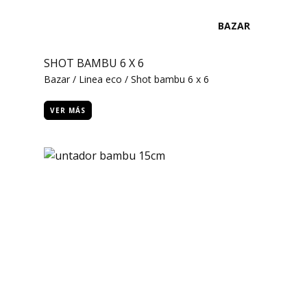
BAZAR
SHOT BAMBU 6 X 6
Bazar / Linea eco / Shot bambu 6 x 6
VER MÁS