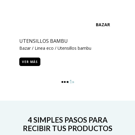
BAZAR
UTENSILLOS BAMBU
Bazar / Linea eco / Utensillos bambu
VER MÁS
Previous
Next
«
1
»
4 SIMPLES PASOS PARA
RECIBIR TUS PRODUCTOS