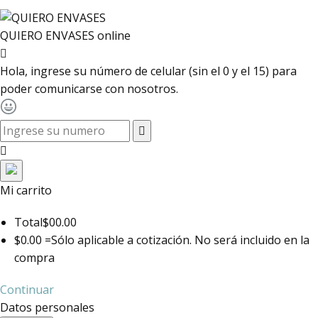
QUIERO ENVASES
online
Hola, ingrese su número de celular (sin el 0 y el 15) para
poder comunicarse con nosotros.
toggle navigation
Mi carrito
Total
$00.00
$0.00 =
Sólo aplicable a cotización. No será incluido en la
compra
Continuar
Datos personales