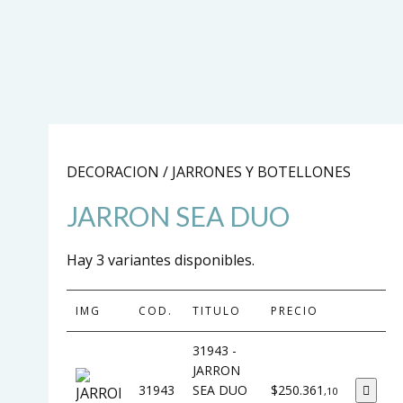
DECORACION / JARRONES Y BOTELLONES
JARRON SEA DUO
Hay 3 variantes disponibles.
IMG
COD.
TITULO
PRECIO
31943 -
JARRON
31943
SEA DUO
$250.361
,10