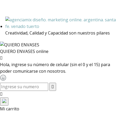
Creatividad, Calidad y Capacidad son nuestros pilares
QUIERO ENVASES
online
Hola, ingrese su número de celular (sin el 0 y el 15) para
poder comunicarse con nosotros.
toggle navigation
Mi carrito