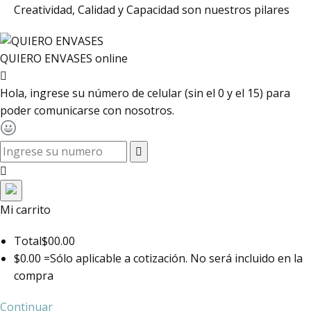
Creatividad, Calidad y Capacidad son nuestros pilares
QUIERO ENVASES
online
Hola, ingrese su número de celular (sin el 0 y el 15) para
poder comunicarse con nosotros.
toggle navigation
Mi carrito
Total
$00.00
$0.00 =
Sólo aplicable a cotización. No será incluido en la
compra
Continuar