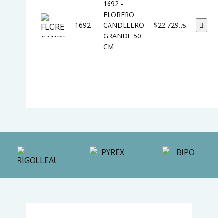
1692 -
FLORERO
1692
CANDELERO
$22.729
,75
GRANDE 50
CM