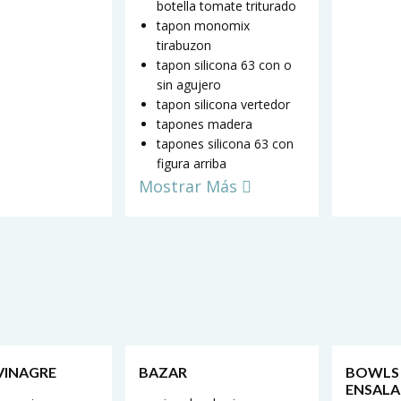
botella tomate triturado
tapon monomix
tirabuzon
tapon silicona 63 con o
sin agujero
tapon silicona vertedor
tapones madera
tapones silicona 63 con
figura arriba
Mostrar Más
 VINAGRE
BAZAR
BOWLS
ENSALA