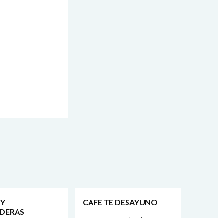
 Y
CAFE TE DESAYUNO
DERAS