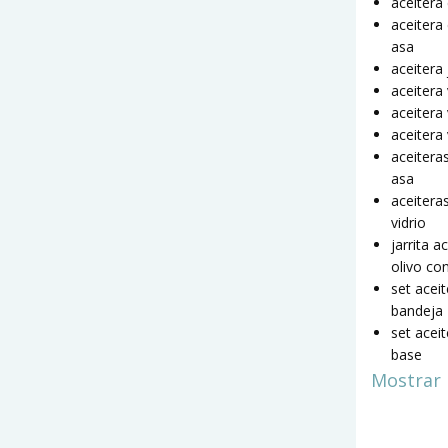
aceitera
aceitera 
asa
aceitera 
aceitera
aceitera
aceitera 
aceitera
asa
aceitera
vidrio
jarrita a
olivo co
set acei
bandeja
set acei
base
Mostrar