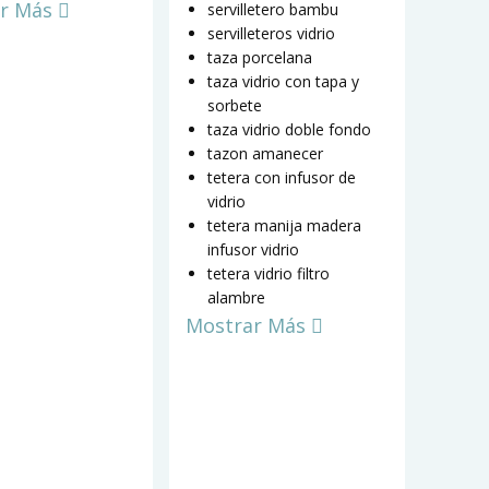
r Más
servilletero bambu
servilleteros vidrio
taza porcelana
taza vidrio con tapa y
sorbete
taza vidrio doble fondo
tazon amanecer
tetera con infusor de
vidrio
tetera manija madera
infusor vidrio
tetera vidrio filtro
alambre
Mostrar Más