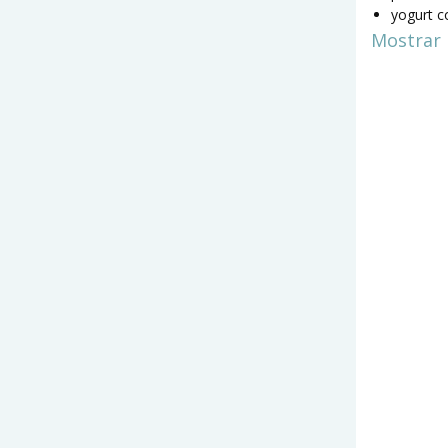
yogurt c
Mostrar