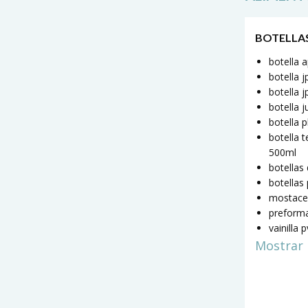
BOTELLA
botella 
botella 
botella j
botella 
botella 
botella t
500ml
botellas
botellas
mostace
preform
vainilla 
Mostrar