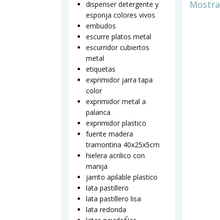
Mostra
dispenser detergente y
esponja colores vivos
embudos
escurre platos metal
escurridor cubiertos
metal
etiquetas
exprimidor jarra tapa
color
exprimidor metal a
palanca
exprimidor plastico
fuente madera
tramontina 40x25x5cm
hielera acrilico con
manija
jarrito apilable plastico
lata pastillero
lata pastillero lisa
lata redonda