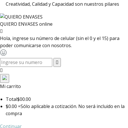
Creatividad, Calidad y Capacidad son nuestros pilares
QUIERO ENVASES
online
Hola, ingrese su número de celular (sin el 0 y el 15) para
poder comunicarse con nosotros.
toggle navigation
Mi carrito
Total
$00.00
$0.00 =
Sólo aplicable a cotización. No será incluido en la
compra
Continuar