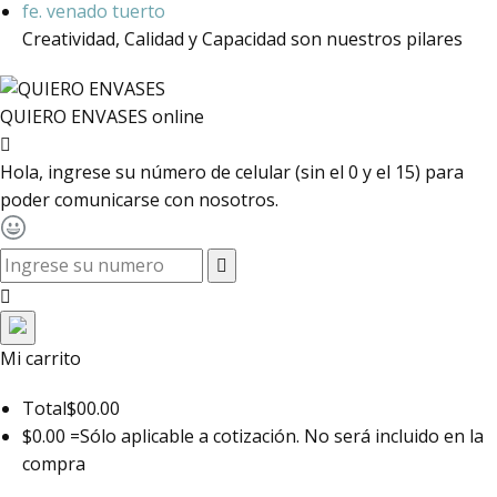
Creatividad, Calidad y Capacidad son nuestros pilares
QUIERO ENVASES
online
Hola, ingrese su número de celular (sin el 0 y el 15) para
poder comunicarse con nosotros.
toggle navigation
Mi carrito
Total
$00.00
$0.00 =
Sólo aplicable a cotización. No será incluido en la
compra