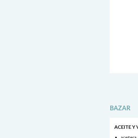
BAZAR
ACEITE Y
aceitera