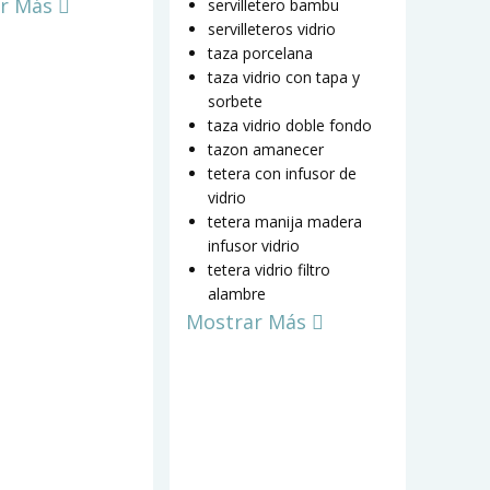
r Más
servilletero bambu
servilleteros vidrio
taza porcelana
taza vidrio con tapa y
sorbete
taza vidrio doble fondo
tazon amanecer
tetera con infusor de
vidrio
tetera manija madera
infusor vidrio
tetera vidrio filtro
alambre
Mostrar Más