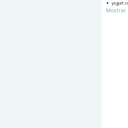
yogurt c
Mostrar