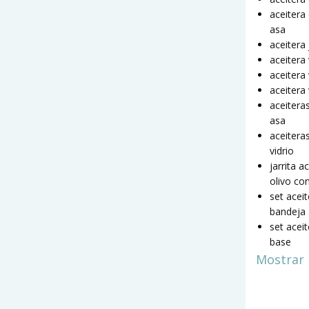
aceitera 
asa
aceitera 
aceitera
aceitera
aceitera 
aceitera
asa
aceitera
vidrio
jarrita a
olivo co
set acei
bandeja
set acei
base
Mostrar