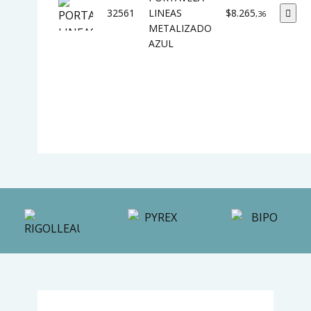
32561
LINEAS
$8.265
,36
METALIZADO
AZUL