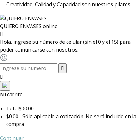
Creatividad, Calidad y Capacidad son nuestros pilares
QUIERO ENVASES
online
Hola, ingrese su número de celular (sin el 0 y el 15) para
poder comunicarse con nosotros.
toggle navigation
Mi carrito
Total
$00.00
$0.00 =
Sólo aplicable a cotización. No será incluido en la
compra
Continuar