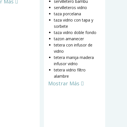
r Más
servilletero bambu
servilleteros vidrio
taza porcelana
taza vidrio con tapa y
sorbete
taza vidrio doble fondo
tazon amanecer
tetera con infusor de
vidrio
tetera manija madera
infusor vidrio
tetera vidrio filtro
alambre
Mostrar Más