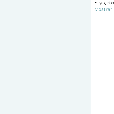
yogurt c
Mostrar