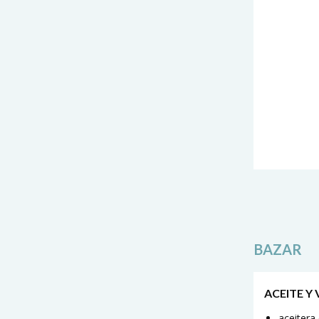
BAZAR
ACEITE Y
aceitera