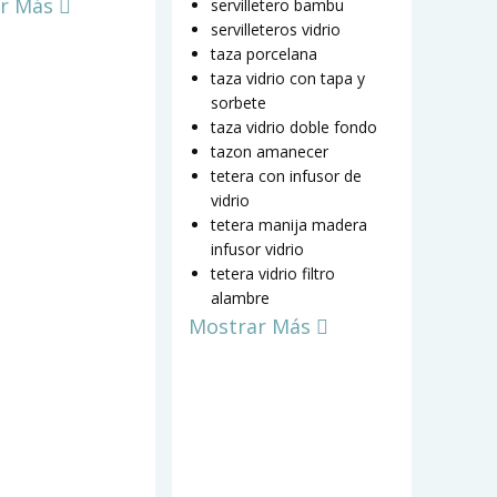
r Más
servilletero bambu
servilleteros vidrio
taza porcelana
taza vidrio con tapa y
sorbete
taza vidrio doble fondo
tazon amanecer
tetera con infusor de
vidrio
tetera manija madera
infusor vidrio
tetera vidrio filtro
alambre
Mostrar Más