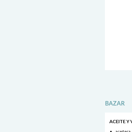
BAZAR
ACEITE Y
aceitera