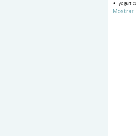
yogurt c
Mostrar