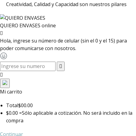
Creatividad, Calidad y Capacidad son nuestros pilares
QUIERO ENVASES
online
Hola, ingrese su número de celular (sin el 0 y el 15) para
poder comunicarse con nosotros.
toggle navigation
Mi carrito
Total
$00.00
$0.00 =
Sólo aplicable a cotización. No será incluido en la
compra
Continuar